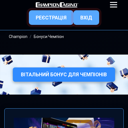
РЕЄСТРАЦІЯ
ВХІД
Champion
Бонуси Чемпіон
ВІТАЛЬНИЙ БОНУС ДЛЯ ЧЕМПІОНІВ