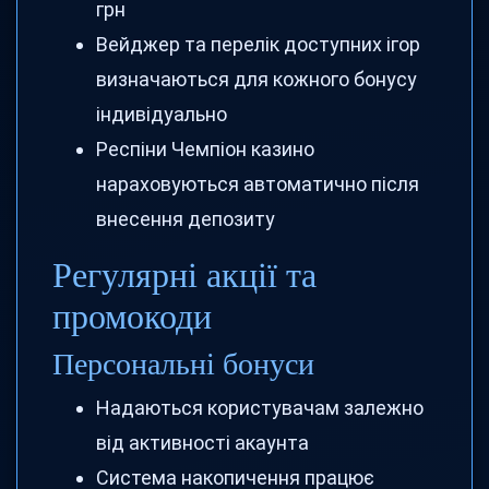
грн
Вейджер та перелік доступних ігор
визначаються для кожного бонусу
індивідуально
Респіни Чемпіон казино
нараховуються автоматично після
внесення депозиту
Регулярні акції та
промокоди
Персональні бонуси
Надаються користувачам залежно
від активності акаунта
Система накопичення працює